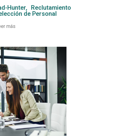
d-Hunter, Reclutamiento
elección de Personal
eer más