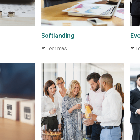
Softlanding
Eve
Leer más
L