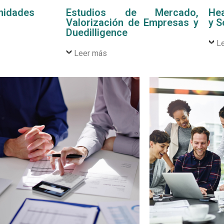
nidades
Estudios de Mercado,
Hea
Valorización de Empresas y
y S
Duedilligence
L
Leer más