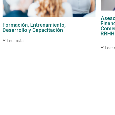
Asesor
Financ
Formación, Entrenamiento,
Comerc
Desarrollo y Capacitación
RRHH 
Leer más
Leer