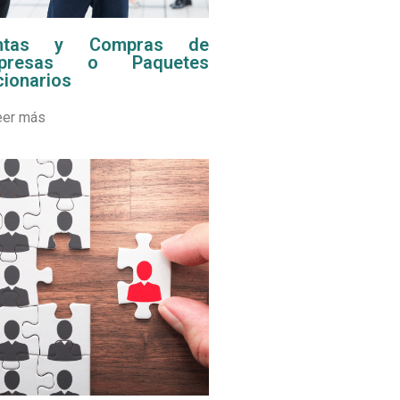
ntas y Compras de
presas o Paquetes
ionarios
eer más